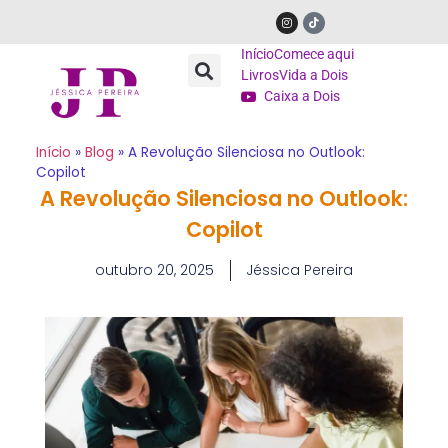
Início
Comece aqui
Livros
Vida a Dois
Caixa a Dois
Início
»
Blog
»
A Revolução Silenciosa no Outlook:
Copilot
A Revolução Silenciosa no Outlook:
Copilot
outubro 20, 2025
Jéssica Pereira