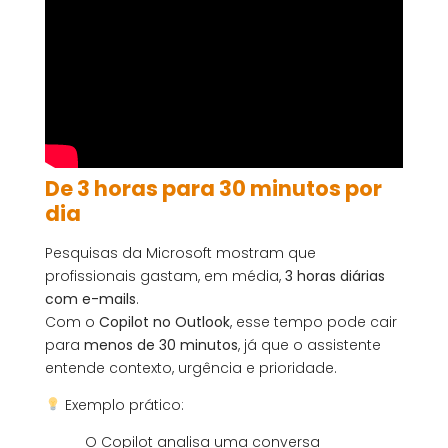
De 3 horas para 30 minutos por
dia
Pesquisas da Microsoft mostram que
profissionais gastam, em média,
3 horas diárias
com e-mails
.
Com o
Copilot no Outlook
, esse tempo pode cair
para
menos de 30 minutos
, já que o assistente
entende contexto, urgência e prioridade.
Exemplo prático:
O Copilot analisa uma conversa