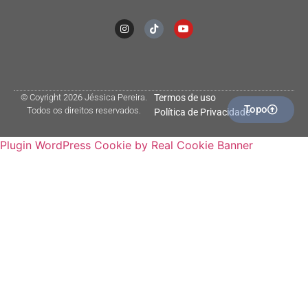
© Coyright 2026 Jéssica Pereira.
Termos de uso
Topo
Todos os direitos reservados.
Política de Privacidade
Plugin WordPress Cookie by Real Cookie Banner