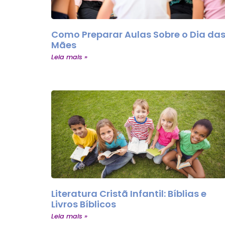
Como Preparar Aulas Sobre o Dia da
Mães
Leia mais »
Literatura Cristã Infantil: Bíblias e
Livros Bíblicos
Leia mais »