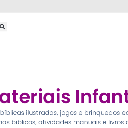
ateriais Infant
 bíblicas ilustradas, jogos e brinquedos 
s bíblicos, atividades manuais e livros d