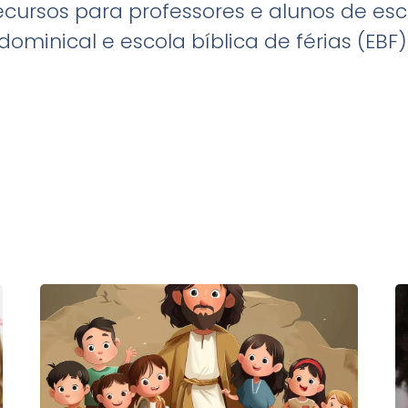
recursos para professores e alunos de esc
dominical e escola bíblica de férias (EBF)