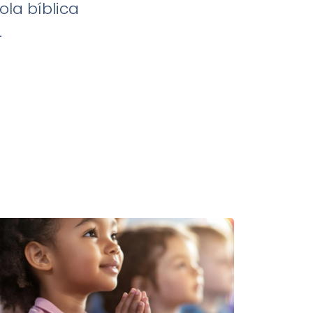
ola bíblica
.