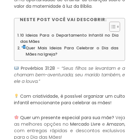
valor da maternidade à luz da Bíblia
.
NESTE POST VOCÊ VAI DESCOBRIR:
10 Ideias Para o Departamento Infantil no Dia
das Mães
Quer Mais Ideias Para Celebrar o Dia das
Mães na Igreja?
Provérbios 31:28
–
“Seus filhos se levantam e a
chamam bem-aventurada; seu marido também, e
ele a louva.”
Com criatividade, é possível organizar um culto
infantil emocionante para celebrar as mães!
Quer um presente especial para sua mãe?
Veja
as melhores opções no
Mercado Livre
e
Amazon
,
com entregas rápidas e descontos exclusivos
para o Dia das Mães!