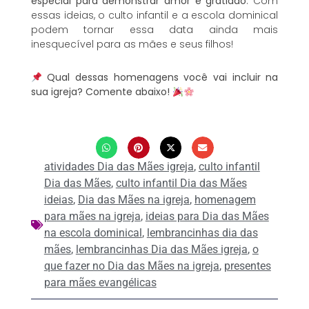
especial para demonstrar amor e gratidão
. Com
essas ideias, o culto infantil e a escola dominical
podem tornar essa data ainda mais
inesquecível para as mães e seus filhos!
Qual dessas homenagens você vai incluir na
sua igreja? Comente abaixo!
atividades Dia das Mães igreja
,
culto infantil
Dia das Mães
,
culto infantil Dia das Mães
ideias
,
Dia das Mães na igreja
,
homenagem
para mães na igreja
,
ideias para Dia das Mães
na escola dominical
,
lembrancinhas dia das
mães
,
lembrancinhas Dia das Mães igreja
,
o
que fazer no Dia das Mães na igreja
,
presentes
para mães evangélicas