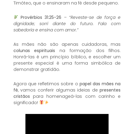
Timóteo, que o ensinaram na fé desde pequeno.
Provérbios 31:25-26
–
“Reveste-se de força e
dignidade; sorri diante do futuro. Fala com
sabedoria e ensina com amor.”
As mães não são apenas cuidadoras, mas
colunas espirituais
na formação dos filhos.
Honrá-las é um princípio bíblico, e escolher um
presente especial é uma forma simbólica de
demonstrar gratidão.
Agora que refletimos sobre o
papel das mães na
fé
, vamos conferir algumas ideias de
presentes
cristãos
para homenageá-las com carinho e
significado!