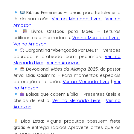
Bíblias Femininas
– Ideais para fortalecer a
fé da sua mãe.
Ver no Mercado Livre
|
Ver na
Amazon
Livros Cristãos para Mães
– Leituras
edificantes e inspiradoras.
Ver no Mercado Livre
|
Ver na Amazon
Gargantilha “Abençoada Por Deus”
– Versões
dourada e prateada com pedrinhas.
Ver no
Mercado Livre
|
Ver na Amazon
Devocional
Mães da Aliança 2025
, do pastor
Arival Dias Casimiro
– Para momentos especiais
de oração e reflexão.
Ver no Mercado Livre
|
Ver
na Amazon
Bolsas que cabem Bíblia
– Presentes úteis e
cheios de estilo!
Ver no Mercado Livre
|
Ver na
Amazon
Dica Extra:
Alguns produtos possuem
frete
grátis
e entrega rápida! Aproveite antes que os
estoques acabem.