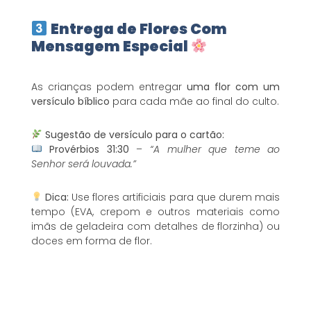
Entrega de Flores Com
Mensagem Especial
As crianças podem entregar
uma flor com um
versículo bíblico
para cada mãe ao final do culto.
Sugestão de versículo para o cartão:
Provérbios 31:30
–
“A mulher que teme ao
Senhor será louvada.”
Dica:
Use flores artificiais para que durem mais
tempo (EVA, crepom e outros materiais como
imãs de geladeira com detalhes de florzinha) ou
doces em forma de flor.