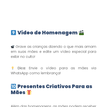
Vídeo de Homenagem
Grave as crianças dizendo o que mais amam
em suas mães e edite um vídeo especial para
exibir no culto!
Dica:
Envie o vídeo para as mães via
WhatsApp como lembrança!
Presentes Criativos Para as
Mães
Além das homenagens, as mães podem receber