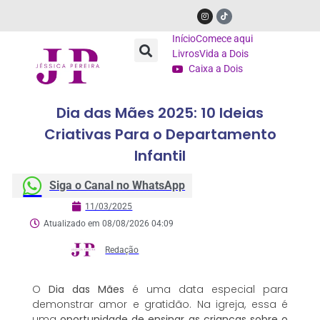
Início
Comece aqui
Livros
Vida a Dois
Caixa a Dois
Dia das Mães 2025: 10 Ideias
Criativas Para o Departamento
Infantil
Siga o Canal no WhatsApp
11/03/2025
Atualizado em 08/08/2026 04:09
Redação
O
Dia das Mães
é uma data especial para
demonstrar amor e gratidão. Na igreja, essa é
uma
oportunidade de ensinar as crianças sobre o