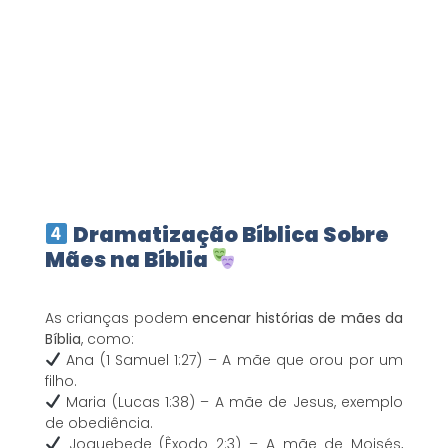
Dramatização Bíblica Sobre
Mães na Bíblia
As crianças podem
encenar histórias de mães da
Bíblia
, como:
Ana (1 Samuel 1:27) – A mãe que orou por um
filho.
Maria (Lucas 1:38) – A mãe de Jesus, exemplo
de obediência.
Joquebede (Êxodo 2:3) – A mãe de Moisés,