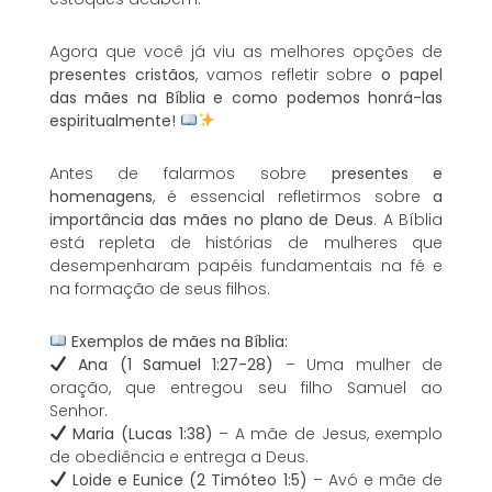
Agora que você já viu as melhores opções de
presentes cristãos
, vamos refletir sobre
o papel
das mães na Bíblia e como podemos honrá-las
espiritualmente!
Antes de falarmos sobre
presentes e
homenagens
, é essencial refletirmos sobre
a
importância das mães no plano de Deus
. A Bíblia
está repleta de histórias de mulheres que
desempenharam papéis fundamentais na fé e
na formação de seus filhos.
Exemplos de mães na Bíblia:
Ana (1 Samuel 1:27-28)
– Uma mulher de
oração, que entregou seu filho Samuel ao
Senhor.
Maria (Lucas 1:38)
– A mãe de Jesus, exemplo
de obediência e entrega a Deus.
Loide e Eunice (2 Timóteo 1:5)
– Avó e mãe de