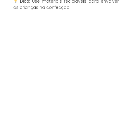
Dica:
Use materiais recicláveis para envolver
as crianças na confecção!