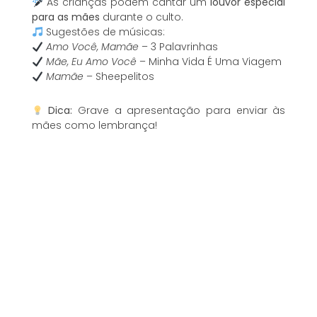
As crianças podem cantar um
louvor especial
para as mães
durante o culto.
Sugestões de músicas:
Amo Você, Mamãe
– 3 Palavrinhas
Mãe, Eu Amo Você
– Minha Vida É Uma Viagem
Mamãe
– Sheepelitos
Dica:
Grave a apresentação para enviar às
mães como lembrança!