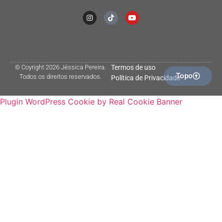
© Coyright 2026 Jéssica Pereira.
Termos de uso
Topo
Todos os direitos reservados.
Política de Privacidade
Plugin WordPress Cookie by Real Cookie Banner