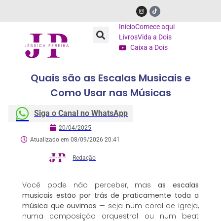
Início
Comece aqui
Livros
Vida a Dois
Caixa a Dois
Quais são as Escalas Musicais e
Como Usar nas Músicas
Siga o Canal no WhatsApp
20/04/2025
Atualizado em 08/09/2026 20:41
Redação
Você pode não perceber, mas
as escalas
musicais estão por trás de praticamente toda a
música que ouvimos
— seja num coral de igreja,
numa composição orquestral ou num beat