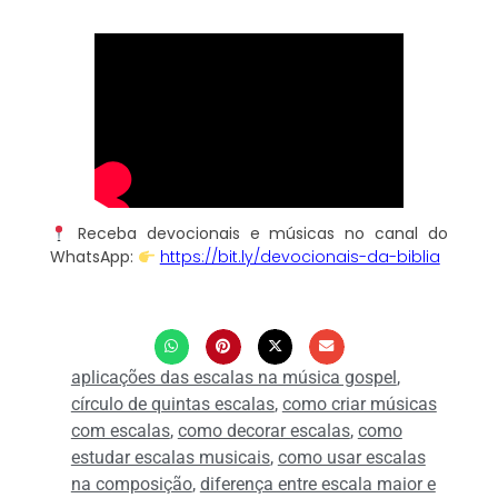
Receba devocionais e músicas no canal do
WhatsApp:
https://bit.ly/devocionais-da-biblia
aplicações das escalas na música gospel
,
círculo de quintas escalas
,
como criar músicas
com escalas
,
como decorar escalas
,
como
estudar escalas musicais
,
como usar escalas
na composição
,
diferença entre escala maior e