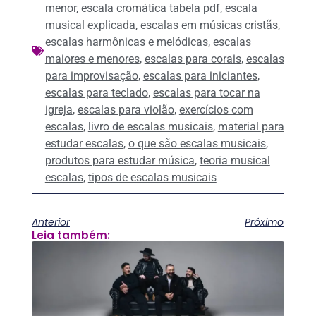
menor
,
escala cromática tabela pdf
,
escala
musical explicada
,
escalas em músicas cristãs
,
escalas harmônicas e melódicas
,
escalas
maiores e menores
,
escalas para corais
,
escalas
para improvisação
,
escalas para iniciantes
,
escalas para teclado
,
escalas para tocar na
igreja
,
escalas para violão
,
exercícios com
escalas
,
livro de escalas musicais
,
material para
estudar escalas
,
o que são escalas musicais
,
produtos para estudar música
,
teoria musical
escalas
,
tipos de escalas musicais
Anterior
Próximo
Leia também: