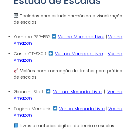
Estudo de Escalas
Teclados para estudo harmônico e visualização
de escalas
Yamaha PSR-F52
Ver no Mercado Livre
|
Ver na
Amazon
Casio CT-S300
Ver no Mercado Livre
|
Ver na
Amazon
Violões com marcação de trastes para prática
de escalas
Giannini Start
Ver no Mercado Livre
|
Ver na
Amazon
Tagima Memphis
Ver no Mercado Livre
|
Ver na
Amazon
Livros e materiais digitais de teoria e escalas