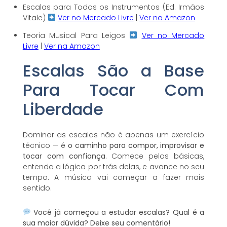
Escalas para Todos os Instrumentos (Ed. Irmãos
Vitale)
Ver no Mercado Livre
|
Ver na Amazon
Teoria Musical Para Leigos
Ver no Mercado
Livre
|
Ver na Amazon
Escalas São a Base
Para Tocar Com
Liberdade
Dominar as escalas não é apenas um exercício
técnico — é
o caminho para compor, improvisar e
tocar com confiança
. Comece pelas básicas,
entenda a lógica por trás delas, e avance no seu
tempo. A música vai começar a fazer mais
sentido.
Você já começou a estudar escalas? Qual é a
sua maior dúvida? Deixe seu comentário!