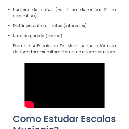
Número de notas
(ex: 7 na diatônica, 12 na
cromática)
Distância entre as notas (intervalos)
Nota de partida (tônica)
Exemplo: A Escala de Dó Maior segue a fórmula
de
tom–tom–semitom–tom–tom–tom–semitom
.
Como Estudar Escalas