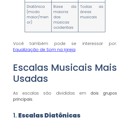
Diatônica
Base da
Todas as
(modo
maioria
áreas
maior/men
das
musicais
or)
músicas
ocidentais
Você também pode se interessar por:
Equalização de Som na Igreja
Escalas Musicais Mais
Usadas
As escalas são divididas em
dois grupos
principais
:
1.
Escalas Diatônicas