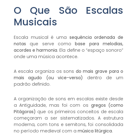
O Que São Escalas
Musicais
Escala musical é uma
sequência ordenada de
notas
que serve como
base para melodias,
acordes e harmonia
. Ela define o “espaço sonoro”
onde uma música acontece.
A escala organiza os sons
do mais grave para o
mais agudo (ou vice-versa)
dentro de um
padrão definido.
A organização de sons em escalas existe desde
a Antiguidade, mas foi com os
gregos (como
Pitágoras)
que os primeiros conceitos de escala
começaram a ser sistematizados. A estrutura
moderna, com tons e semitons, foi consolidada
no período medieval com a
música litúrgica
.