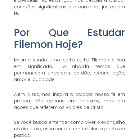
individualismo, essa lição nos desafia a buscar
conexões significativas e a caminhar juntos em
fé.
Por Que Estudar
Filemon Hoje?
Mesmo sendo uma carta curta, Filemon é rica
em significado. Ela aborda temas que
permanecem universais: perdão, reconciliação,
amor e igualdade.
Além disso, nos inspira a colocar nossa fé em
prática, não apenas em palavras, mas em
ações que refletem os valores de Cristo.
Se você busca entender como viver o evangelho
no dia a dia, essa carta é um excelente ponto de
partida.