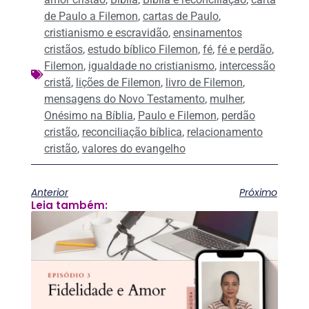
de Paulo a Filemon
,
cartas de Paulo
,
cristianismo e escravidão
,
ensinamentos
cristãos
,
estudo bíblico Filemon
,
fé
,
fé e perdão
,
Filemon
,
igualdade no cristianismo
,
intercessão
cristã
,
lições de Filemon
,
livro de Filemon
,
mensagens do Novo Testamento
,
mulher
,
Onésimo na Bíblia
,
Paulo e Filemon
,
perdão
cristão
,
reconciliação bíblica
,
relacionamento
cristão
,
valores do evangelho
Anterior
Próximo
Leia também: