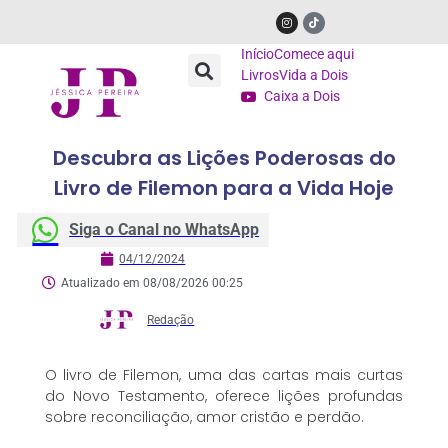
Início
Comece aqui
Livros
Vida a Dois
Caixa a Dois
Descubra as Lições Poderosas do
Livro de Filemon para a Vida Hoje
Siga o Canal no WhatsApp
04/12/2024
Atualizado em 08/08/2026 00:25
Redação
O livro de Filemon, uma das cartas mais curtas
do Novo Testamento, oferece lições profundas
sobre reconciliação, amor cristão e perdão.