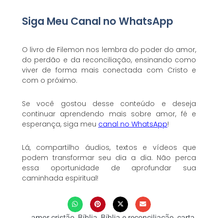
Siga Meu Canal no WhatsApp
O livro de Filemon nos lembra do poder do amor,
do perdão e da reconciliação, ensinando como
viver de forma mais conectada com Cristo e
com o próximo.
Se você gostou desse conteúdo e deseja
continuar aprendendo mais sobre amor, fé e
esperança, siga meu
canal no WhatsApp
!
Lá, compartilho áudios, textos e vídeos que
podem transformar seu dia a dia. Não perca
essa oportunidade de aprofundar sua
caminhada espiritual!
amor cristão
,
Bíblia
,
Bíblia e reconciliação
,
carta