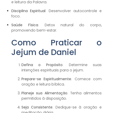
e leitura da Palavra.
Disciplina Espiritual
: Desenvolver autocontrole e
foco.
Saúde Física
: Detox natural do corpo,
promovendo bem-estar.
Como Praticar o
Jejum de Daniel
Defina o Propósito
: Determine suas
intenções espirituais para o jejum.
Prepare-se Espiritualmente
: Comece com
oração e leitura bíblica.
Planeje sua Alimentação
: Tenha alimentos
permitidos à disposição.
Seja Consistente
: Dedique-se à oração e
meditação diária.