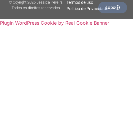
© Coyright 2026 Jéssica Pereira.
Termos de uso
Topo
Todos os direitos reservados.
Política de Privacidade
Plugin WordPress Cookie by Real Cookie Banner