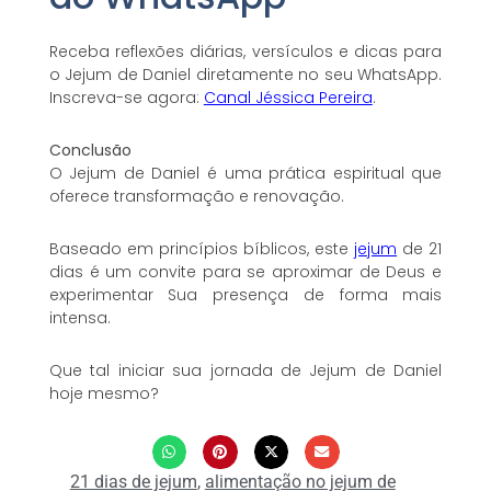
Receba reflexões diárias, versículos e dicas para
o Jejum de Daniel diretamente no seu WhatsApp.
Inscreva-se agora:
Canal Jéssica Pereira
.
Conclusão
O Jejum de Daniel é uma prática espiritual que
oferece transformação e renovação.
Baseado em princípios bíblicos, este
jejum
de 21
dias é um convite para se aproximar de Deus e
experimentar Sua presença de forma mais
intensa.
Que tal iniciar sua jornada de Jejum de Daniel
hoje mesmo?
21 dias de jejum
,
alimentação no jejum de