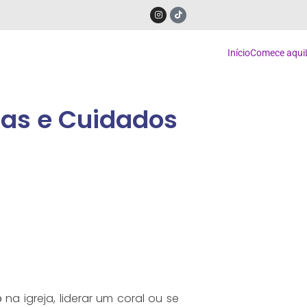
Início
Comece aqui
cas e Cuidados
o
na igreja, liderar um coral ou se