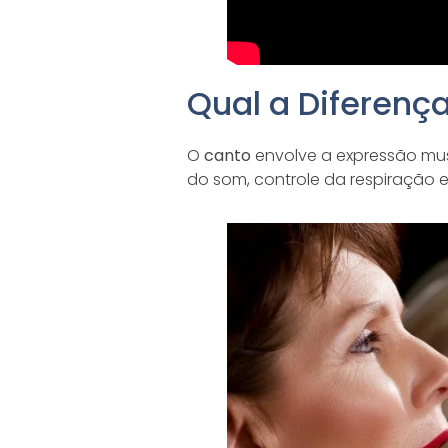
Qual a Diferenç
O
canto
envolve a expressão mus
do som, controle da respiração e