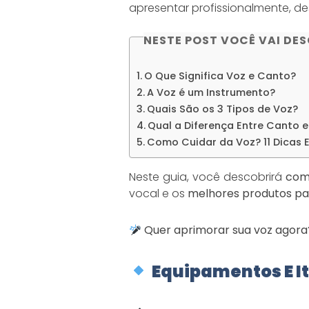
apresentar profissionalmente, de
NESTE POST VOCÊ VAI DES
O Que Significa Voz e Canto?
A Voz é um Instrumento?
Quais São os 3 Tipos de Voz?
Qual a Diferença Entre Canto e
Como Cuidar da Voz? 11 Dicas E
Neste guia, você descobrirá
com
vocal e os
melhores produtos pa
Quer aprimorar sua voz agora
Equipamentos E I