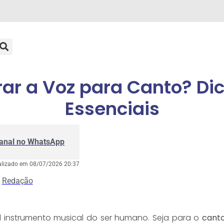
rar a Voz para Canto? Di
Essenciais
Canal no WhatsApp
alizado em 08/07/2026 20:37
Redação
al instrumento musical do ser humano. Seja para o
cant