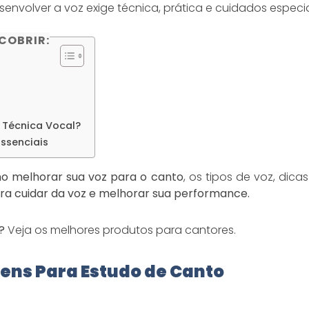
senvolver a voz exige técnica, prática e cuidados especia
COBRIR:
 Técnica Vocal?
ssenciais
o melhorar sua voz para o canto
, os tipos de voz, dic
ra cuidar da voz e melhorar sua performance.
?
Veja os melhores produtos para cantores.
tens Para Estudo de Canto