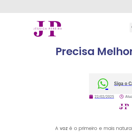
Precisa Melho
Siga o 
22/02/2025
Atu
A
voz
é o primeiro e mais natur