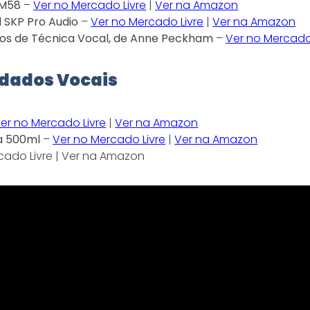
SM58
–
Ver no Mercado Livre
|
Ver na Amazon
l
SKP Pro Audio
–
Ver no Mercado Livre
|
Ver na Amazon
tos de Técnica Vocal, de Anne Peckham
–
Ver no Mercado
idados Vocais
er no Mercado Livre
|
Ver na Amazon
fa 500ml
–
Ver no Mercado Livre
|
Ver na Amazon
cado Livre
|
Ver na Amazon