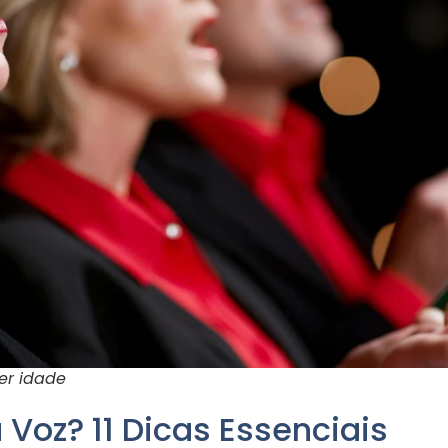
er idade
Voz? 11 Dicas Essenciais