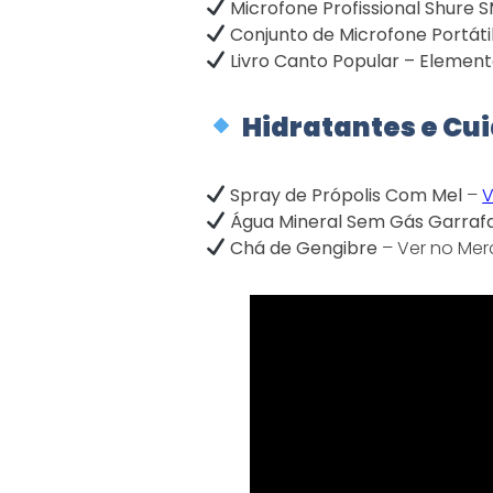
Microfone Profissional Shure 
Conjunto de Microfone Portáti
Livro Canto Popular – Elemen
Hidratantes e Cu
Spray de Própolis Com Mel
–
V
Água Mineral Sem Gás Garra
Chá de Gengibre
–
Ver no Mer