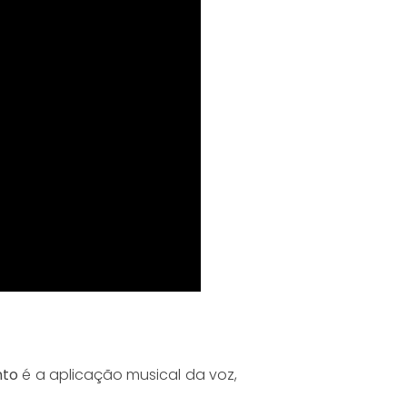
nto
é a aplicação musical da voz,