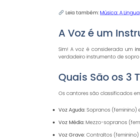
Leia também:
Música: A Lingu
A Voz é um Inst
Sim! A voz é considerada um
i
verdadeiro instrumento de sopr
Quais São os 3 
Os cantores são classificados em
Voz Aguda
: Sopranos (feminino) 
Voz Média
: Mezzo-sopranos (femi
Voz Grave
: Contraltos (feminino)