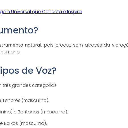
agem Universal que Conecta e Inspira
rumento?
nstrumento natural
, pois produz som através da vibra
o humano.
Tipos de Voz?
 três grandes categorias:
e Tenores (masculino).
nino) e Barítonos (masculino).
 e Baixos (masculino).