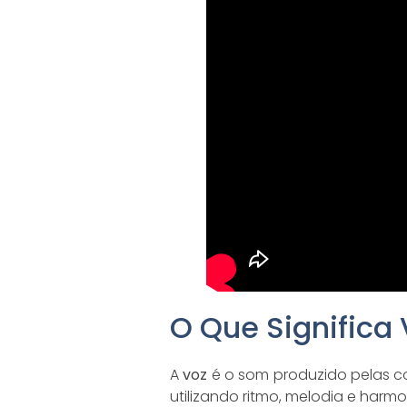
O Que Significa
A
voz
é o som produzido pelas c
utilizando ritmo, melodia e harmo