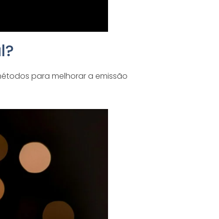
l?
métodos para melhorar a emissão