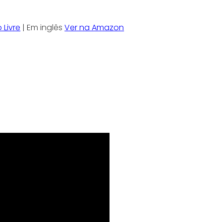
 Livre
| Em inglês
Ver na Amazon