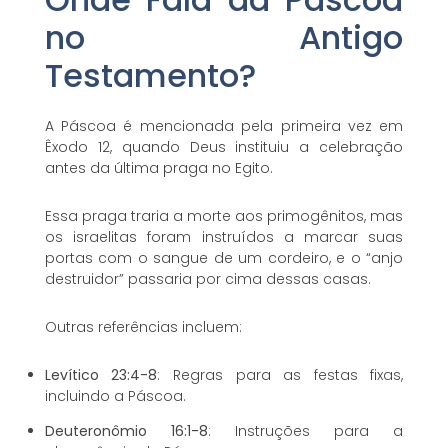
no Antigo
Testamento?
A Páscoa é mencionada pela primeira vez em
Êxodo 12, quando Deus instituiu a celebração
antes da última praga no Egito.
Essa praga traria a morte aos primogênitos, mas
os israelitas foram instruídos a marcar suas
portas com o sangue de um cordeiro, e o “anjo
destruidor” passaria por cima dessas casas.
Outras referências incluem:
Levítico 23:4-8
: Regras para as festas fixas,
incluindo a Páscoa.
Deuteronômio 16:1-8
: Instruções para a