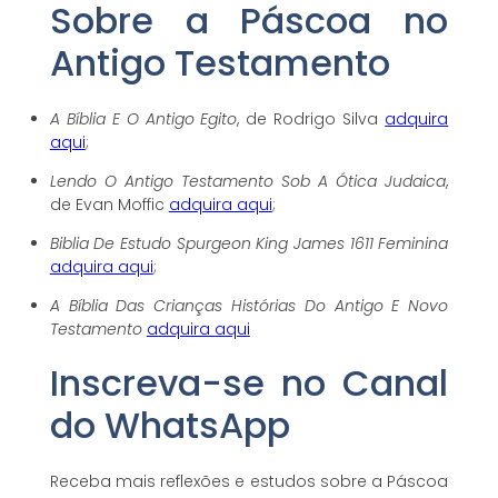
Sobre a Páscoa no
Antigo Testamento
A Bíblia E O Antigo Egito
, de Rodrigo Silva
adquira
aqui
;
Lendo O Antigo Testamento Sob A Ótica Judaica
,
de Evan Moffic
adquira aqui
;
Biblia De Estudo Spurgeon King James 1611 Feminina
adquira aqui
;
A Bíblia Das Crianças Histórias Do Antigo E Novo
Testamento
adquira aqui
Inscreva-se no Canal
do WhatsApp
Receba mais reflexões e estudos sobre a Páscoa