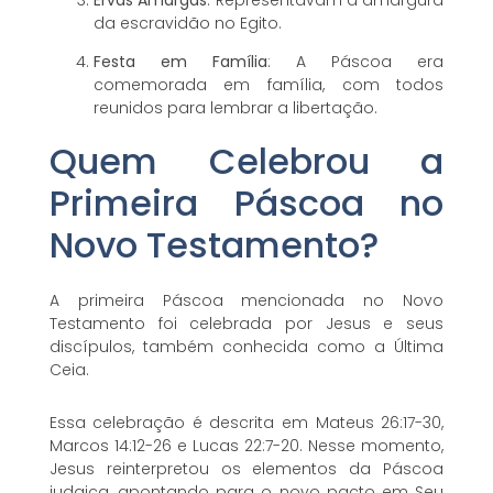
da escravidão no Egito.
Festa em Família
: A Páscoa era
comemorada em família, com todos
reunidos para lembrar a libertação.
Quem Celebrou a
Primeira Páscoa no
Novo Testamento?
A primeira Páscoa mencionada no Novo
Testamento foi celebrada por Jesus e seus
discípulos, também conhecida como a Última
Ceia.
Essa celebração é descrita em Mateus 26:17-30,
Marcos 14:12-26 e Lucas 22:7-20. Nesse momento,
Jesus reinterpretou os elementos da Páscoa
judaica, apontando para o novo pacto em Seu