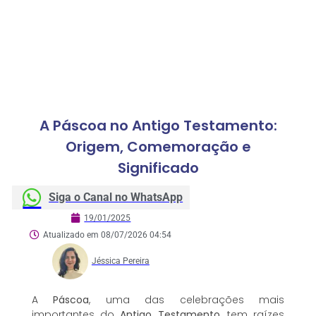
A Páscoa no Antigo Testamento:
Origem, Comemoração e
Significado
Siga o Canal no WhatsApp
19/01/2025
Atualizado em 08/07/2026 04:54
Jéssica Pereira
A
Páscoa
, uma das celebrações mais
importantes do
Antigo Testamento
, tem raízes