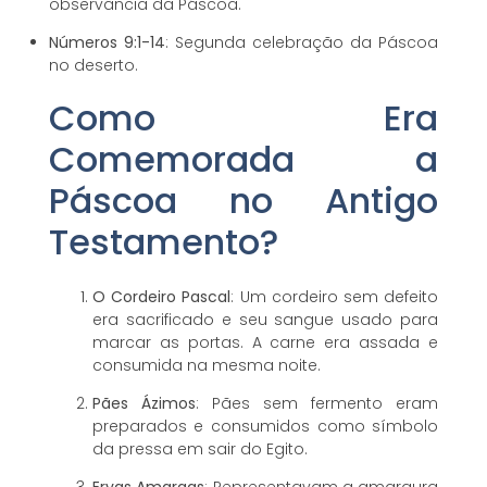
observância da Páscoa.
Números 9:1-14
: Segunda celebração da Páscoa
no deserto.
Como Era
Comemorada a
Páscoa no Antigo
Testamento?
O Cordeiro Pascal
: Um cordeiro sem defeito
era sacrificado e seu sangue usado para
marcar as portas. A carne era assada e
consumida na mesma noite.
Pães Ázimos
: Pães sem fermento eram
preparados e consumidos como símbolo
da pressa em sair do Egito.
Ervas Amargas
: Representavam a amargura