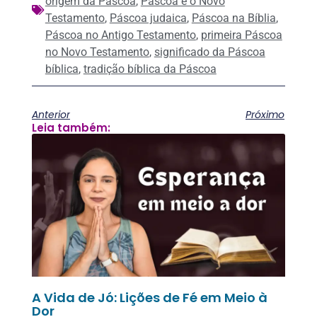
origem da Páscoa
,
Páscoa e o Novo
Testamento
,
Páscoa judaica
,
Páscoa na Bíblia
,
Páscoa no Antigo Testamento
,
primeira Páscoa
no Novo Testamento
,
significado da Páscoa
bíblica
,
tradição bíblica da Páscoa
Anterior
Próximo
Leia também:
A Vida de Jó: Lições de Fé em Meio à
Dor