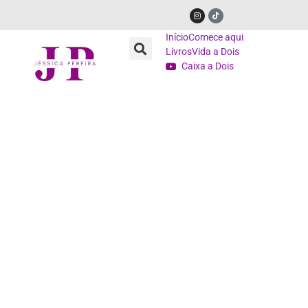
Início
Comece aqui
Livros
Vida a Dois
Caixa a Dois