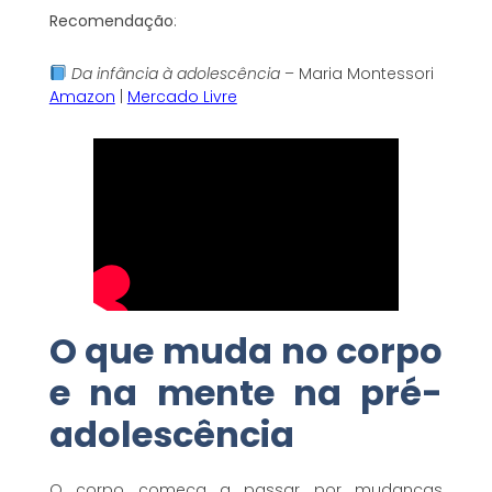
Recomendação
:
Da infância à adolescência
– Maria Montessori
Amazon
|
Mercado Livre
O que muda no corpo
e na mente na pré-
adolescência
O corpo começa a passar por mudanças