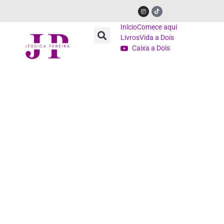
Início
Comece aqui
Livros
Vida a Dois
Caixa a Dois