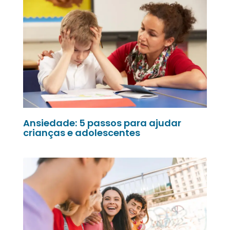
Ansiedade: 5 passos para ajudar
crianças e adolescentes