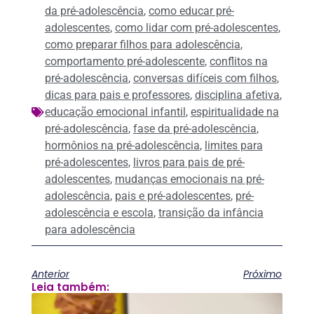
da pré-adolescência
,
como educar pré-
adolescentes
,
como lidar com pré-adolescentes
,
como preparar filhos para adolescência
,
comportamento pré-adolescente
,
conflitos na
pré-adolescência
,
conversas difíceis com filhos
,
dicas para pais e professores
,
disciplina afetiva
,
educação emocional infantil
,
espiritualidade na
pré-adolescência
,
fase da pré-adolescência
,
hormônios na pré-adolescência
,
limites para
pré-adolescentes
,
livros para pais de pré-
adolescentes
,
mudanças emocionais na pré-
adolescência
,
pais e pré-adolescentes
,
pré-
adolescência e escola
,
transição da infância
para adolescência
Anterior
Próximo
Leia também: