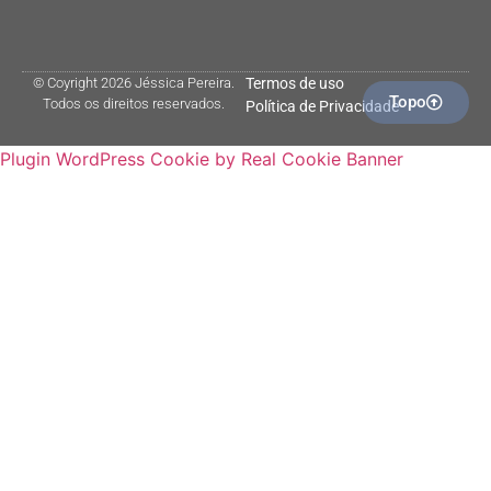
© Coyright 2026 Jéssica Pereira.
Termos de uso
Topo
Todos os direitos reservados.
Política de Privacidade
Plugin WordPress Cookie by Real Cookie Banner