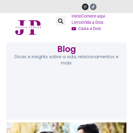
Início
Comece aqui
Livros
Vida a Dois
Caixa a Dois
Blog
Dicas e insights sobre a vida, relacionamentos e
mais.