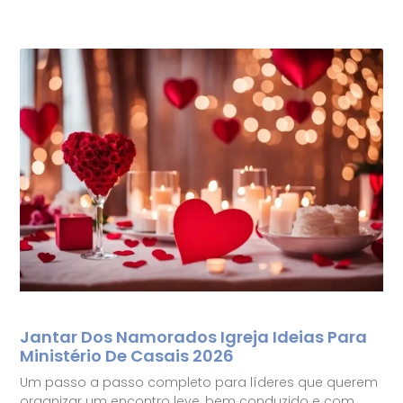
Jantar Dos Namorados Igreja Ideias Para
Ministério De Casais 2026
Um passo a passo completo para líderes que querem
organizar um encontro leve, bem conduzido e com