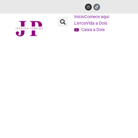
Início
Comece aqui
Livros
Vida a Dois
Caixa a Dois