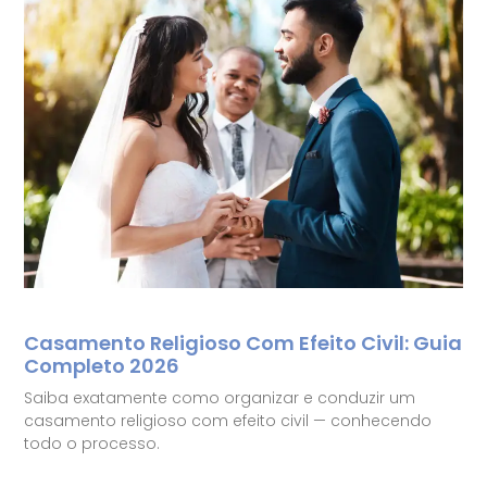
Casamento Religioso Com Efeito Civil: Guia
Completo 2026
Saiba exatamente como organizar e conduzir um
casamento religioso com efeito civil — conhecendo
todo o processo.