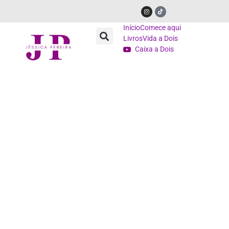
Início
Comece aqui
Livros
Vida a Dois
Caixa a Dois