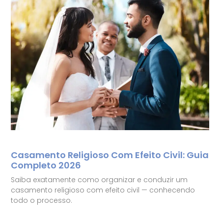
Casamento Religioso Com Efeito Civil: Guia
Completo 2026
Saiba exatamente como organizar e conduzir um
casamento religioso com efeito civil — conhecendo
todo o processo.