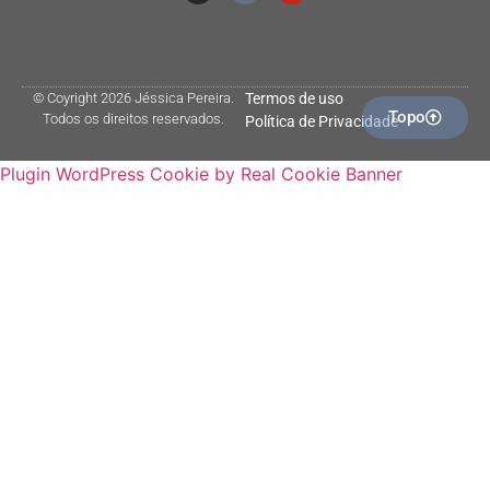
© Coyright 2026 Jéssica Pereira.
Termos de uso
Topo
Todos os direitos reservados.
Política de Privacidade
Plugin WordPress Cookie by Real Cookie Banner