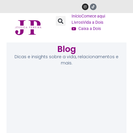
Início
Comece aqui
Livros
Vida a Dois
Caixa a Dois
Blog
Dicas e insights sobre a vida, relacionamentos e
mais.