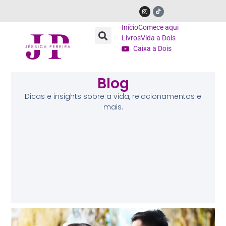
Início
Comece aqui
Livros
Vida a Dois
Caixa a Dois
Blog
Dicas e insights sobre a vida, relacionamentos e
mais.