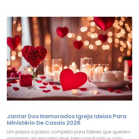
Jantar Dos Namorados Igreja Ideias Para
Ministério De Casais 2026
Um passo a passo completo para líderes que querem
organizar um encontro leve, bem conduzido e com