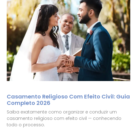
Casamento Religioso Com Efeito Civil: Guia
Completo 2026
Saiba exatamente como organizar e conduzir um
casamento religioso com efeito civil — conhecendo
todo o processo.