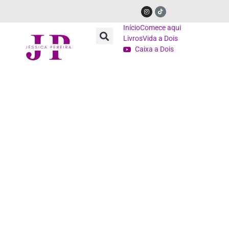
Início
Comece aqui
Livros
Vida a Dois
Caixa a Dois