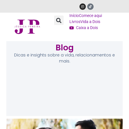
Início
Comece aqui
Livros
Vida a Dois
Caixa a Dois
Blog
Dicas e insights sobre a vida, relacionamentos e
mais.