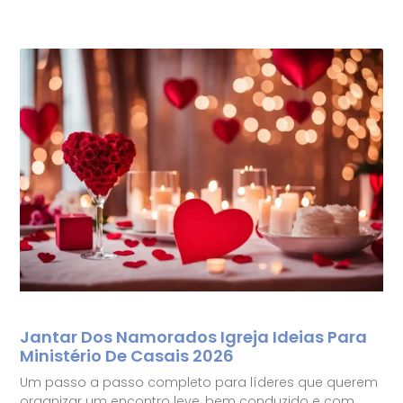
Jantar Dos Namorados Igreja Ideias Para
Ministério De Casais 2026
Um passo a passo completo para líderes que querem
organizar um encontro leve, bem conduzido e com