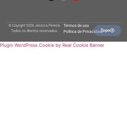
© Coyright 2026 Jéssica Pereira.
Termos de uso
Topo
Todos os direitos reservados.
Política de Privacidade
Plugin WordPress Cookie by Real Cookie Banner