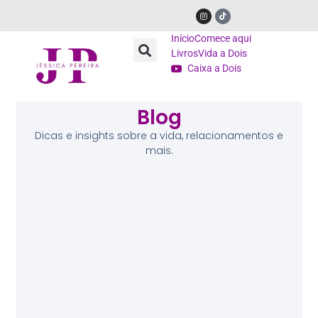
Início
Comece aqui
Livros
Vida a Dois
Caixa a Dois
Blog
Dicas e insights sobre a vida, relacionamentos e
mais.