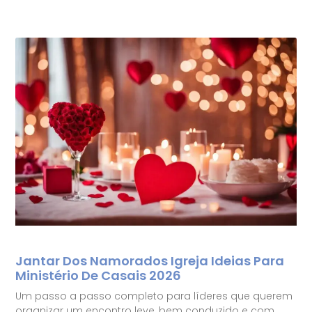
Jantar Dos Namorados Igreja Ideias Para
Ministério De Casais 2026
Um passo a passo completo para líderes que querem
organizar um encontro leve, bem conduzido e com