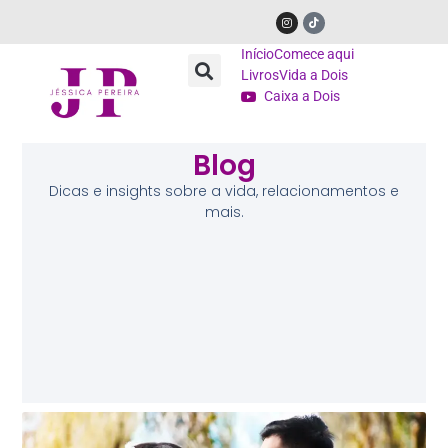
Início
Comece aqui
Livros
Vida a Dois
Caixa a Dois
Blog
Dicas e insights sobre a vida, relacionamentos e
mais.