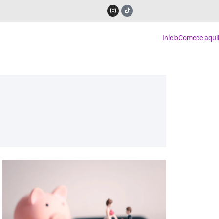
Início
Comece aqui