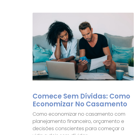
Comece Sem Dívidas: Como
Economizar No Casamento
Como economizar no casamento com
planejamento financeiro, orçamento e
decisões conscientes para começar a