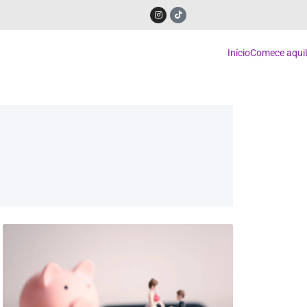
Início
Comece aqui