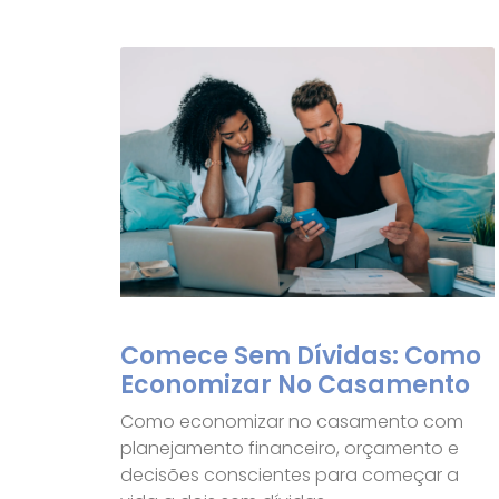
Comece Sem Dívidas: Como
Economizar No Casamento
Como economizar no casamento com
planejamento financeiro, orçamento e
decisões conscientes para começar a