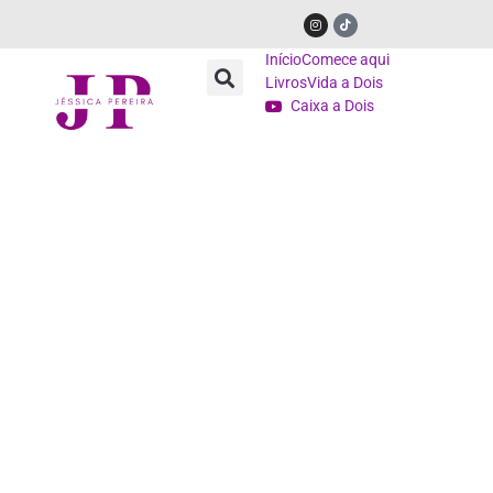
Início
Comece aqui
Livros
Vida a Dois
Caixa a Dois