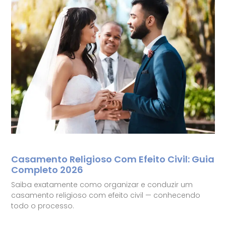
Casamento Religioso Com Efeito Civil: Guia
Completo 2026
Saiba exatamente como organizar e conduzir um
casamento religioso com efeito civil — conhecendo
todo o processo.