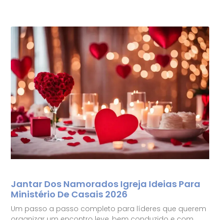
Jantar Dos Namorados Igreja Ideias Para
Ministério De Casais 2026
Um passo a passo completo para líderes que querem
organizar um encontro leve, bem conduzido e com