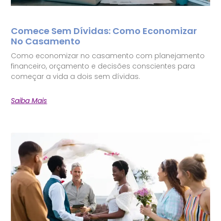
Comece Sem Dívidas: Como Economizar
No Casamento
Como economizar no casamento com planejamento
financeiro, orçamento e decisões conscientes para
começar a vida a dois sem dívidas.
Saiba Mais