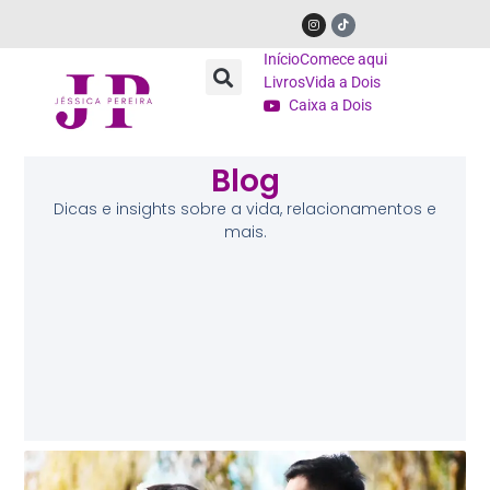
Início
Comece aqui
Livros
Vida a Dois
Caixa a Dois
Blog
Dicas e insights sobre a vida, relacionamentos e
mais.