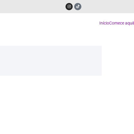
Início
Comece aqui