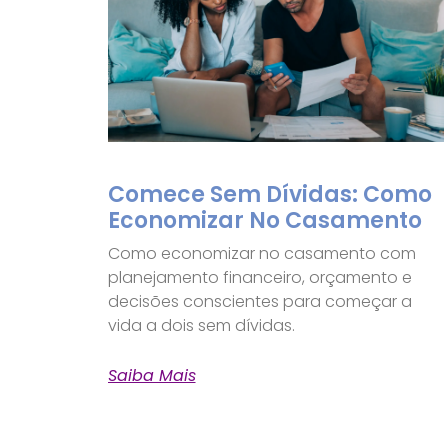
Comece Sem Dívidas: Como
Economizar No Casamento
Como economizar no casamento com
planejamento financeiro, orçamento e
decisões conscientes para começar a
vida a dois sem dívidas.
Saiba Mais