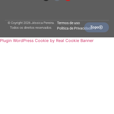
© Coyright 2026 Jéssica Pereira.
Termos de uso
Topo
Todos os direitos reservados.
Política de Privacidade
Plugin WordPress Cookie by Real Cookie Banner