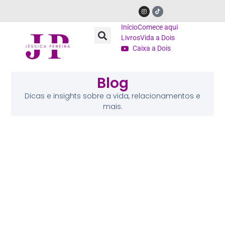
Início
Comece aqui
Livros
Vida a Dois
Caixa a Dois
Blog
Dicas e insights sobre a vida, relacionamentos e
mais.