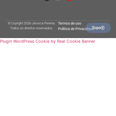
© Coyright 2026 Jéssica Pereira.
Termos de uso
Topo
Todos os direitos reservados.
Política de Privacidade
Plugin WordPress Cookie by Real Cookie Banner