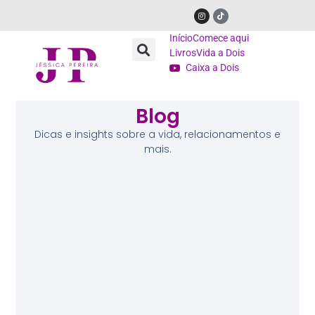
Início
Comece aqui
Livros
Vida a Dois
Caixa a Dois
Blog
Dicas e insights sobre a vida, relacionamentos e
mais.