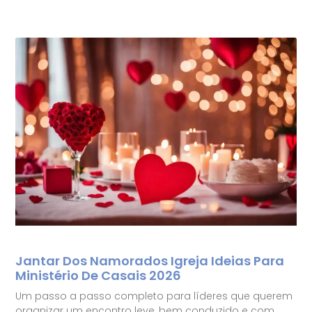
Jantar Dos Namorados Igreja Ideias Para
Ministério De Casais 2026
Um passo a passo completo para líderes que querem
organizar um encontro leve, bem conduzido e com