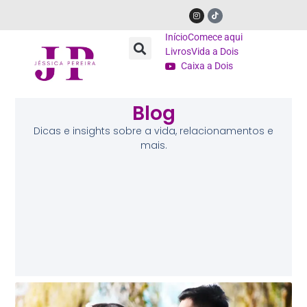
Início
Comece aqui
Livros
Vida a Dois
Caixa a Dois
Blog
Dicas e insights sobre a vida, relacionamentos e
mais.