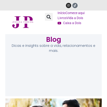
Início
Comece aqui
Livros
Vida a Dois
Caixa a Dois
Blog
Dicas e insights sobre a vida, relacionamentos e
mais.