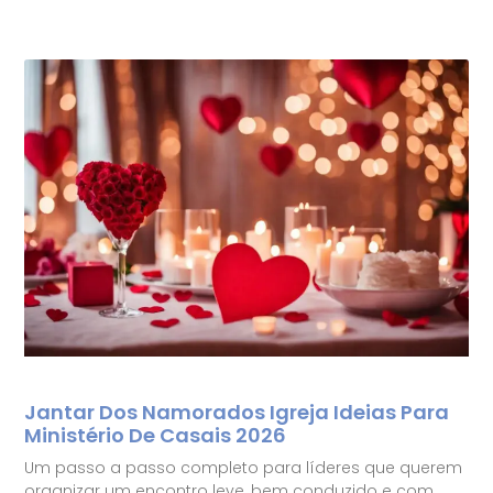
Jantar Dos Namorados Igreja Ideias Para
Ministério De Casais 2026
Um passo a passo completo para líderes que querem
organizar um encontro leve, bem conduzido e com