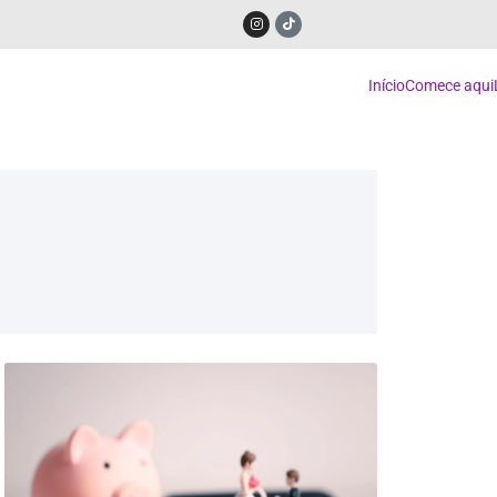
Início
Comece aqui