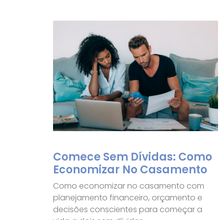
Comece Sem Dívidas: Como
Economizar No Casamento
Como economizar no casamento com
planejamento financeiro, orçamento e
decisões conscientes para começar a