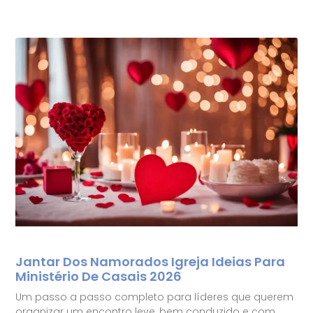
Jantar Dos Namorados Igreja Ideias Para
Ministério De Casais 2026
Um passo a passo completo para líderes que querem
organizar um encontro leve, bem conduzido e com