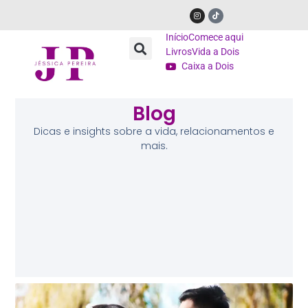
Início
Comece aqui
Livros
Vida a Dois
Caixa a Dois
Blog
Dicas e insights sobre a vida, relacionamentos e
mais.