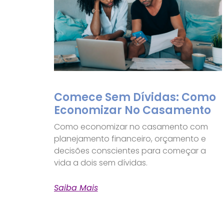
Comece Sem Dívidas: Como
Economizar No Casamento
Como economizar no casamento com
planejamento financeiro, orçamento e
decisões conscientes para começar a
vida a dois sem dívidas.
Saiba Mais