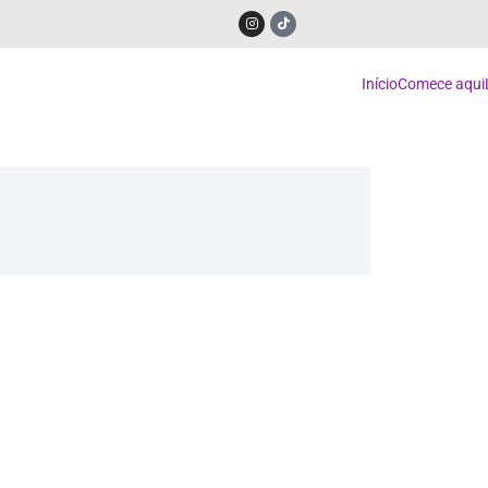
Início
Comece aqui