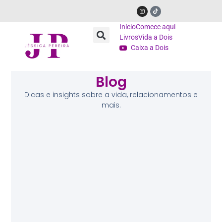
Início
Comece aqui
Livros
Vida a Dois
Caixa a Dois
Blog
Dicas e insights sobre a vida, relacionamentos e
mais.