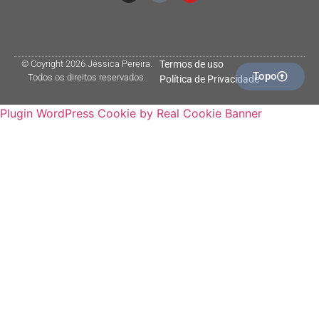
© Coyright 2026 Jéssica Pereira.
Termos de uso
Topo
Todos os direitos reservados.
Política de Privacidade
Plugin WordPress Cookie by Real Cookie Banner