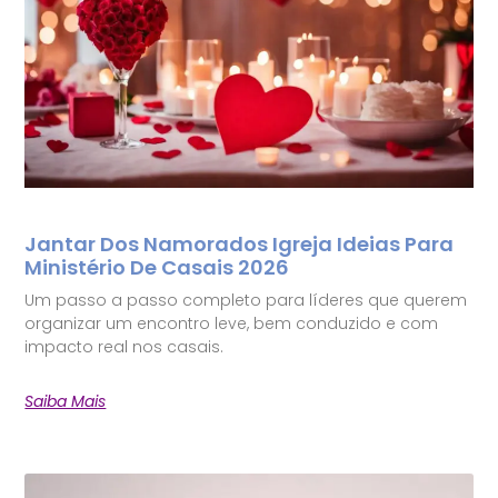
Jantar Dos Namorados Igreja Ideias Para
Ministério De Casais 2026
Um passo a passo completo para líderes que querem
organizar um encontro leve, bem conduzido e com
impacto real nos casais.
Saiba Mais