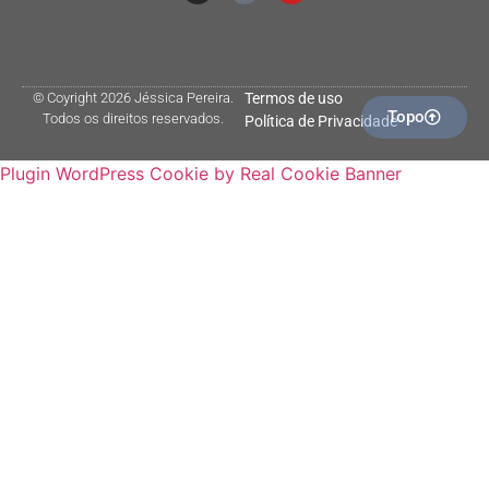
© Coyright 2026 Jéssica Pereira.
Termos de uso
Topo
Todos os direitos reservados.
Política de Privacidade
Plugin WordPress Cookie by Real Cookie Banner