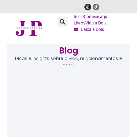
Início
Comece aqui
Livros
Vida a Dois
Caixa a Dois
Blog
Dicas e insights sobre a vida, relacionamentos e
mais.