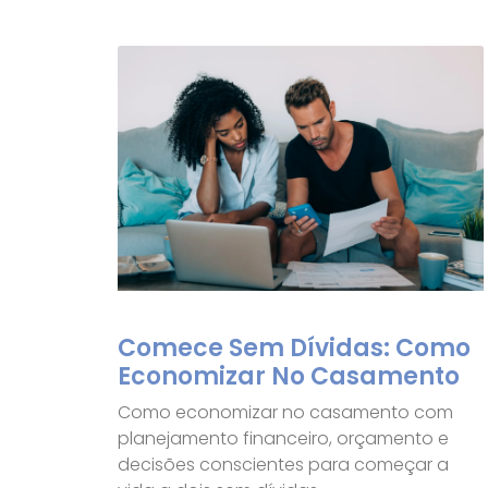
Comece Sem Dívidas: Como
Economizar No Casamento
Como economizar no casamento com
planejamento financeiro, orçamento e
decisões conscientes para começar a