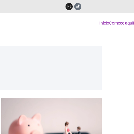
Início
Comece aqui