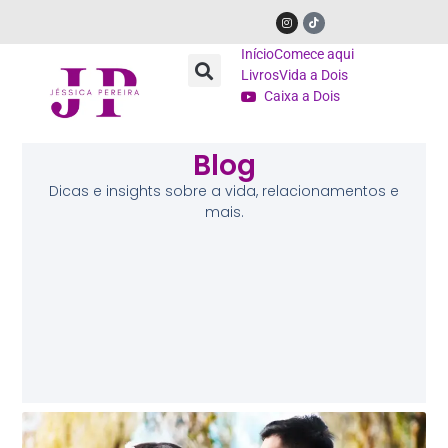
Início
Comece aqui
Livros
Vida a Dois
Caixa a Dois
Blog
Dicas e insights sobre a vida, relacionamentos e
mais.