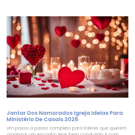
Jantar Dos Namorados Igreja Ideias Para
Ministério De Casais 2026
Um passo a passo completo para líderes que querem
organizar um encontro leve, bem conduzido e com