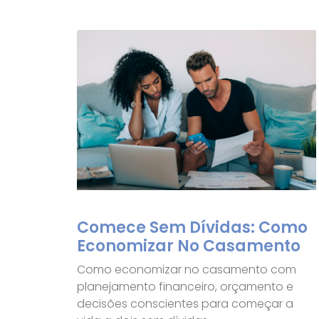
Comece Sem Dívidas: Como
Economizar No Casamento
Como economizar no casamento com
planejamento financeiro, orçamento e
decisões conscientes para começar a