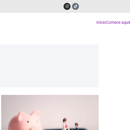
Início
Comece aqui