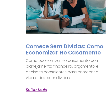
Comece Sem Dívidas: Como
Economizar No Casamento
Como economizar no casamento com
planejamento financeiro, orçamento e
decisões conscientes para começar a
vida a dois sem dívidas.
Saiba Mais