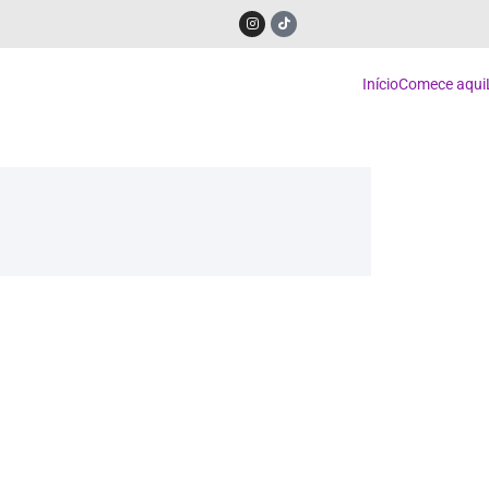
Início
Comece aqui