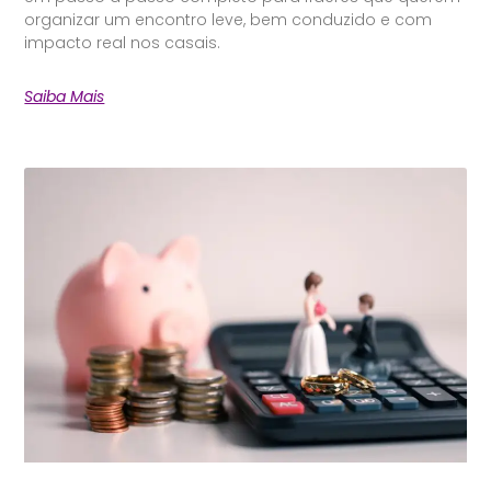
organizar um encontro leve, bem conduzido e com
impacto real nos casais.
Saiba Mais