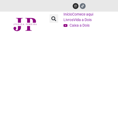
Início
Comece aqui
Livros
Vida a Dois
Caixa a Dois