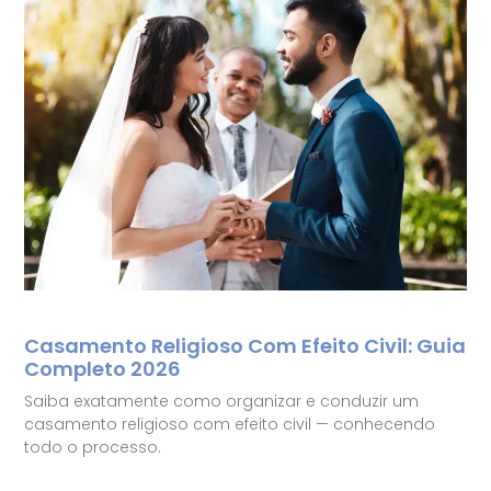
Casamento Religioso Com Efeito Civil: Guia
Completo 2026
Saiba exatamente como organizar e conduzir um
casamento religioso com efeito civil — conhecendo
todo o processo.