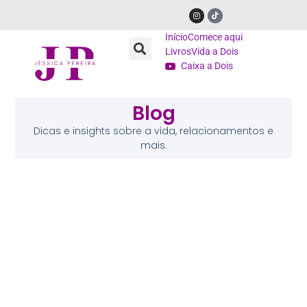
Início
Comece aqui
Livros
Vida a Dois
Caixa a Dois
Blog
Dicas e insights sobre a vida, relacionamentos e
mais.