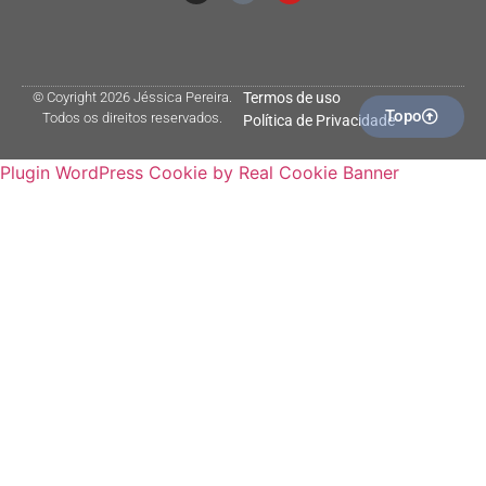
© Coyright 2026 Jéssica Pereira.
Termos de uso
Topo
Todos os direitos reservados.
Política de Privacidade
Plugin WordPress Cookie by Real Cookie Banner