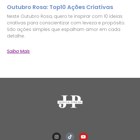
Outubro Rosa: Top10 Ações Criativas
Neste Outubro Rosa, quero te inspirar com 10 ideias
criativas para conscientizar com leveza e propósito.
São ações simples que espalham amor em cada
detalhe.
Saiba Mais