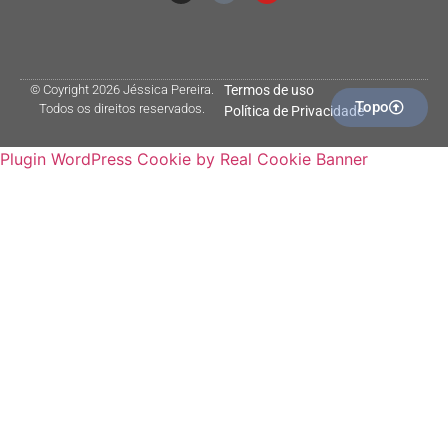
© Coyright 2026 Jéssica Pereira.
Termos de uso
Topo
Todos os direitos reservados.
Política de Privacidade
Plugin WordPress Cookie by Real Cookie Banner