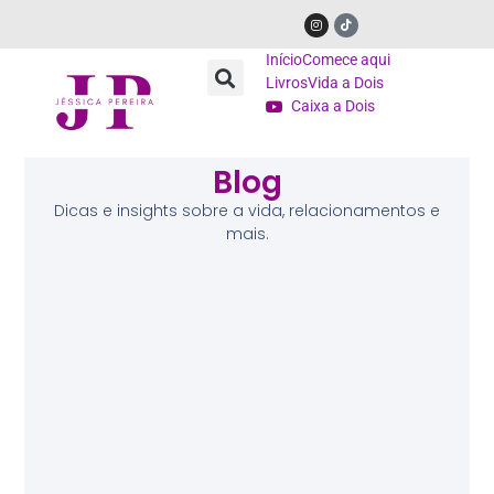
Início
Comece aqui
Livros
Vida a Dois
Caixa a Dois
Blog
Dicas e insights sobre a vida, relacionamentos e
mais.