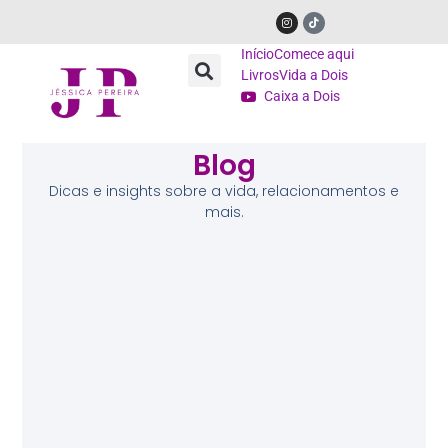
Início
Comece aqui
Livros
Vida a Dois
Caixa a Dois
Blog
Dicas e insights sobre a vida, relacionamentos e
mais.