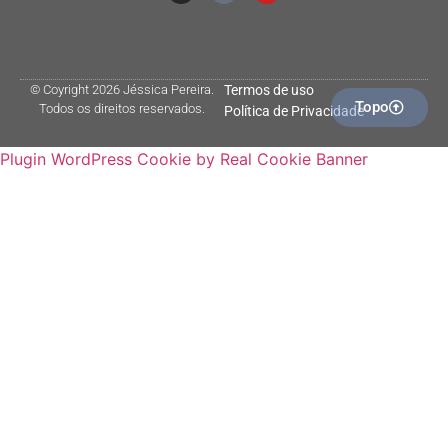
© Coyright 2026 Jéssica Pereira.
Termos de uso
Topo
Todos os direitos reservados.
Política de Privacidade
Plugin WordPress Cookie by Real Cookie Banner