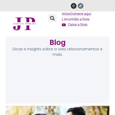
Início
Comece aqui
Livros
Vida a Dois
Caixa a Dois
Blog
Dicas e insights sobre a vida, relacionamentos e
mais.