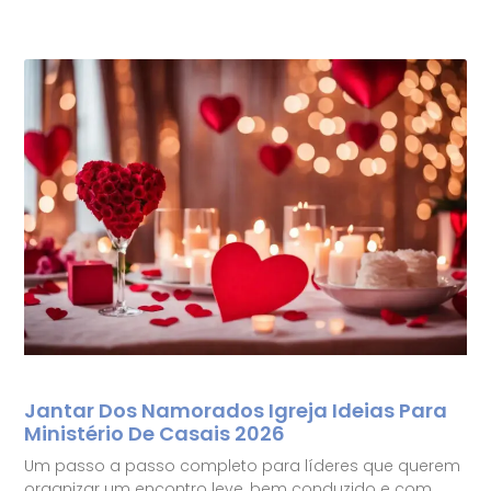
Jantar Dos Namorados Igreja Ideias Para
Ministério De Casais 2026
Um passo a passo completo para líderes que querem
organizar um encontro leve, bem conduzido e com