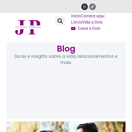
Início
Comece aqui
Livros
Vida a Dois
Caixa a Dois
Blog
Dicas e insights sobre a vida, relacionamentos e
mais.