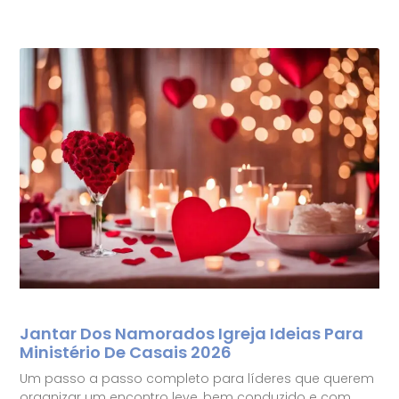
Jantar Dos Namorados Igreja Ideias Para
Ministério De Casais 2026
Um passo a passo completo para líderes que querem
organizar um encontro leve, bem conduzido e com