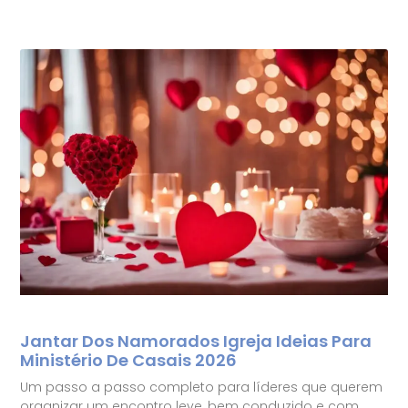
Jantar Dos Namorados Igreja Ideias Para
Ministério De Casais 2026
Um passo a passo completo para líderes que querem
organizar um encontro leve, bem conduzido e com