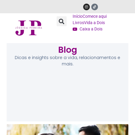
Início
Comece aqui
Livros
Vida a Dois
Caixa a Dois
Blog
Dicas e insights sobre a vida, relacionamentos e
mais.