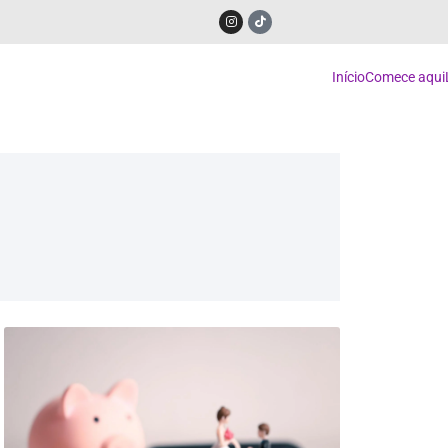
Início
Comece aqui