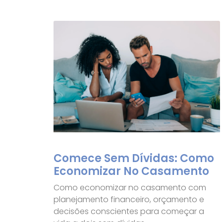
Comece Sem Dívidas: Como
Economizar No Casamento
Como economizar no casamento com
planejamento financeiro, orçamento e
decisões conscientes para começar a