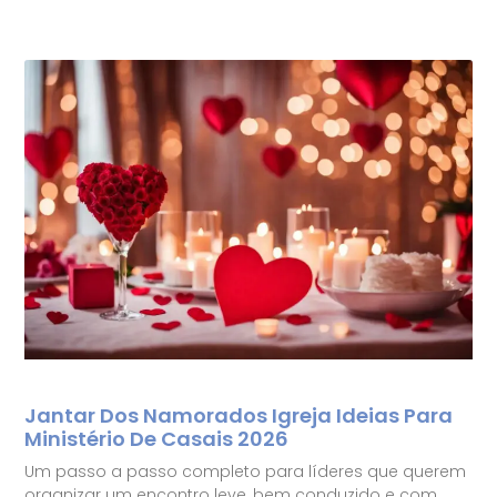
Jantar Dos Namorados Igreja Ideias Para
Ministério De Casais 2026
Um passo a passo completo para líderes que querem
organizar um encontro leve, bem conduzido e com