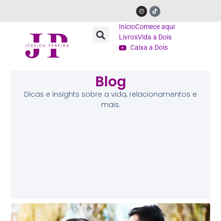
Início
Comece aqui
Livros
Vida a Dois
Caixa a Dois
Blog
Dicas e insights sobre a vida, relacionamentos e
mais.