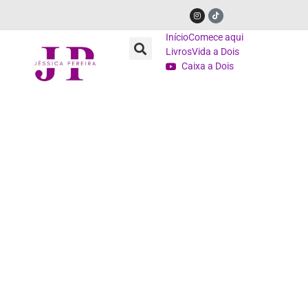
Início
Comece aqui
Livros
Vida a Dois
Caixa a Dois