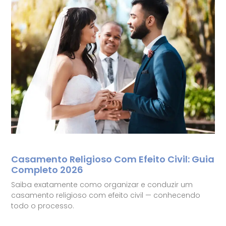
Casamento Religioso Com Efeito Civil: Guia
Completo 2026
Saiba exatamente como organizar e conduzir um
casamento religioso com efeito civil — conhecendo
todo o processo.