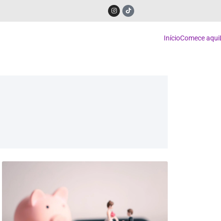
Início
Comece aqui