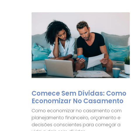
Comece Sem Dívidas: Como
Economizar No Casamento
Como economizar no casamento com
planejamento financeiro, orçamento e
decisões conscientes para começar a