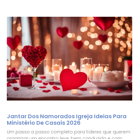
Jantar Dos Namorados Igreja Ideias Para
Ministério De Casais 2026
Um passo a passo completo para líderes que querem
organizar um encontro leve, bem conduzido e com