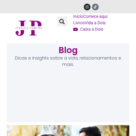
Início
Comece aqui
Livros
Vida a Dois
Caixa a Dois
Blog
Dicas e insights sobre a vida, relacionamentos e
mais.