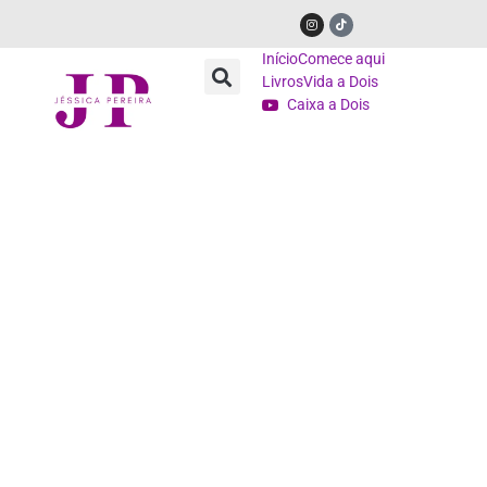
Início
Comece aqui
Livros
Vida a Dois
Caixa a Dois