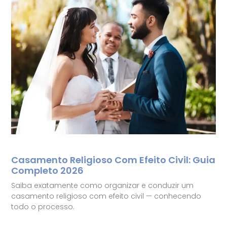
Casamento Religioso Com Efeito Civil: Guia
Completo 2026
Saiba exatamente como organizar e conduzir um
casamento religioso com efeito civil — conhecendo
todo o processo.