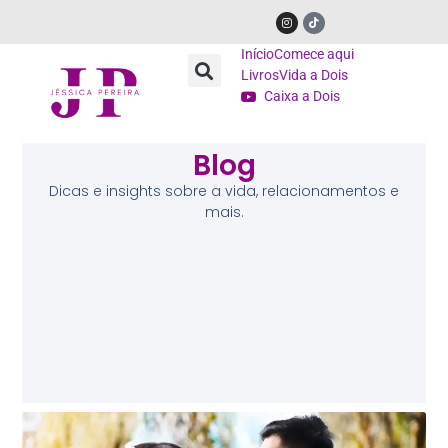
Início
Comece aqui
Livros
Vida a Dois
Caixa a Dois
Blog
Dicas e insights sobre a vida, relacionamentos e
mais.