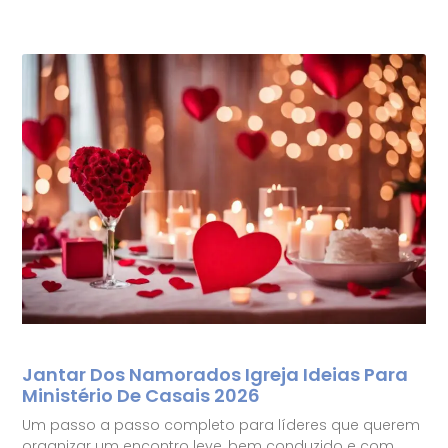
Jantar Dos Namorados Igreja Ideias Para
Ministério De Casais 2026
Um passo a passo completo para líderes que querem
organizar um encontro leve, bem conduzido e com